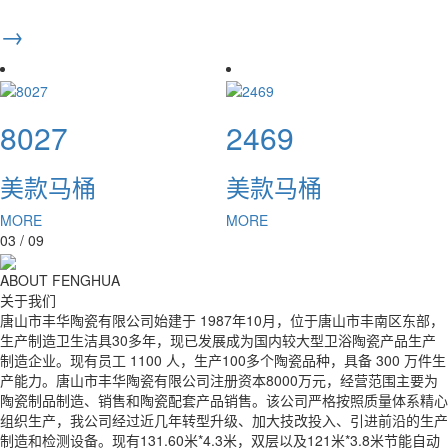
→
8027
2469
美款马桶
美款马桶
MORE
MORE
03
/
09
ABOUT FENGHUA
关于我们
唐山市丰华陶瓷有限公司始建于 1987年10月，位于唐山市丰南区东部，
生产制造卫生洁具30多年，现已发展成为国内较大型卫浴陶瓷产品生产
制造企业。现有员工 1100 人，生产100多个陶瓷品种，具备 300 万件生
产能力。唐山市丰华陶瓷有限公司注册资本8000万元，经营范围主要为
陶瓷制品制造、销售和陶瓷配套产品销售。该公司严格按照质量体系精心
组织生产，我公司经过近几年转型升级、加大技改投入、引进前沿的生产
制造和检测设备。现有131.60米*4.3米，双层以及121米*3.8米节能自动