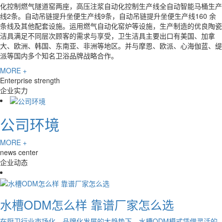
化控制燃气隧道窑两座，高压注浆自动化控制生产线全自动智能马桶生产
线2条。自动吊链提升坐便生产线9条，自动吊链提升坐便生产线160 余
条线及其他配套设施。运用燃气自动化窑炉等设施，生产制造的优良陶瓷
洁具满足不同层次顾客的需求与享受，卫生洁具主要出口有美国、加拿
大、欧洲、韩国、东南亚、非洲等地区。并与摩恩、欧派、心海伽蓝、缇
派等国内多个知名卫浴品牌战略合作。
MORE +
Enterprise strength
企业实力
公司环境
MORE +
news center
企业动态
水槽ODM怎么样 靠谱厂家怎么选
在厨卫行业市场化、品牌化发展的大趋势下，水槽ODM模式凭借灵活的